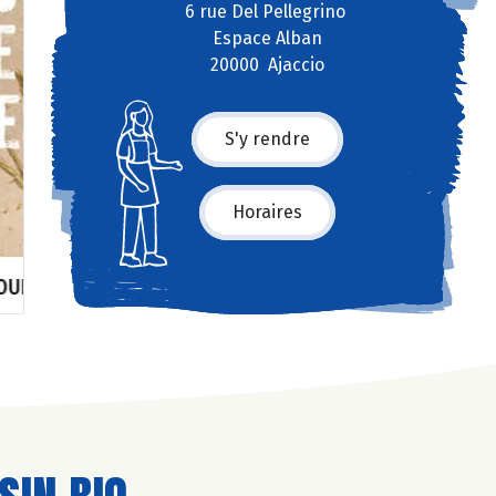
6 rue Del Pellegrino
Espace Alban
20000 Ajaccio
S'y rendre
Horaires