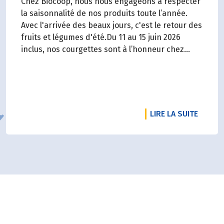
Chez Biocoop, nous nous engageons à respecter
la saisonnalité de nos produits toute l’année.
Avec l'arrivée des beaux jours, c'est le retour des
fruits et légumes d'été.Du 11 au 15 juin 2026
inclus, nos courgettes sont à l’honneur chez
Biocoop. Retrouvez tous nos engagements sur
notre site.
DE L'A
LIRE LA SUITE