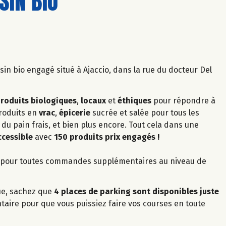
IN BIO
sin bio engagé situé à Ajaccio, dans la rue du docteur Del
roduits biologiques
,
locaux
et
éthiques
pour répondre à
roduits en
vrac
,
épicerie
sucrée et salée pour tous les
 du pain frais, et bien plus encore. Tout cela dans une
ccessible
avec
150 produits prix engagés !
on pour toutes commandes supplémentaires au niveau de
que, sachez que
4 places de parking sont disponibles juste
ntaire pour que vous puissiez faire vos courses en toute