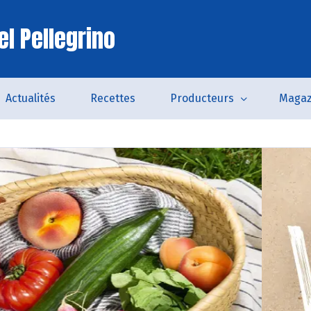
el Pellegrino
Actualités
Recettes
Producteurs
Magaz