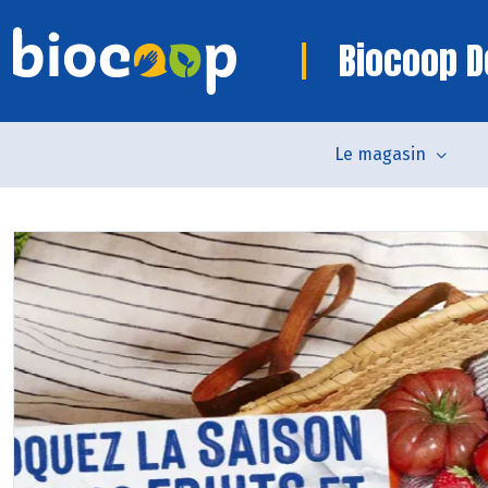
Biocoop D
Le magasin