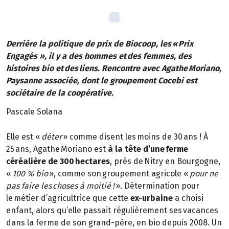
Derrière la politique de prix de Biocoop, les « Prix
Engagés », il y a des hommes et des femmes, des
histoires bio et des liens. Rencontre avec Agathe Moriano,
Paysanne associée, dont le groupement Cocebi est
sociétaire de la coopérative.
Pascale Solana
Elle est «
déter
» comme disent les moins de 30 ans ! À
25 ans, Agathe Moriano est
à la tête d’une ferme
céréalière de 300 hectares
, près de Nitry en Bourgogne,
«
100 % bio
», comme son groupement agricole «
pour ne
pas faire les choses à moitié !
». Détermination pour
le métier d’agricultrice que cette
ex-urbaine
a choisi
enfant, alors qu’elle passait régulièrement ses vacances
dans la ferme de son grand-père, en bio depuis 2008. Un