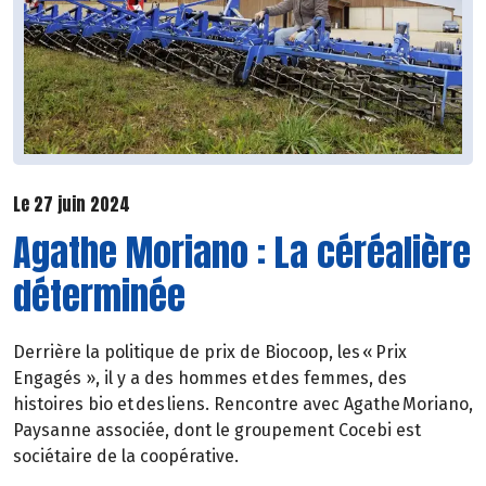
Le 27 juin 2024
Agathe Moriano : La céréalière
déterminée
Derrière la politique de prix de Biocoop, les « Prix
Engagés », il y a des hommes et des femmes, des
histoires bio et des liens. Rencontre avec Agathe Moriano,
Paysanne associée, dont le groupement Cocebi est
sociétaire de la coopérative.