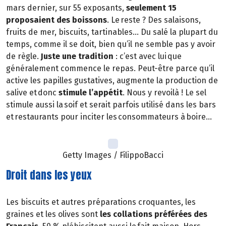
mars dernier, sur 55 exposants,
seulement 15
proposaient des boissons
. Le reste ? Des salaisons,
fruits de mer, biscuits, tartinables… Du salé la plupart du
temps, comme il se doit, bien qu’il ne semble pas y avoir
de règle.
Juste une tradition
: c’est avec lui que
généralement commence le repas. Peut-être parce qu’il
active les papilles gustatives, augmente la production de
salive et donc
stimule l’appétit
. Nous y revoilà ! Le sel
stimule aussi la soif et serait parfois utilisé dans les bars
et restaurants pour inciter les consommateurs à boire…
Getty Images / FilippoBacci
Droit dans les yeux
Les biscuits et autres préparations croquantes, les
graines et les olives sont
les collations préférées des