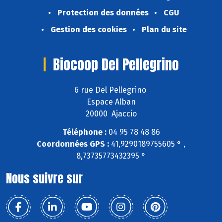
Protection des données
CGU
Gestion des cookies
Plan du site
Biocoop Del Pellegrino
6 rue Del Pellegrino
Espace Alban
20000 Ajaccio
Téléphone :
04 95 78 48 86
Coordonnées GPS :
41,9290189755605 ° ,
8,73735773432395 °
Nous suivre sur