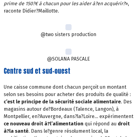
prime de 150?€ à chacun pour les aider à?en acquérir?
»,
raconte Didier?Maillotte.
@two sisters production
@SOLANA PASCALE
Centre sud et sud-ouest
Une caisse commune dont chacun perçoit un montant
selon ses besoins pour acheter des produits de qualité :
c’est le principe de la sécurité sociale alimentaire
. Des
magasins autour de?Bordeaux (Talence, Langon), à
Montpellier, en?Auvergne, dans?la?Loire… expérimentent
ce nouveau droit à?l’alimentation
qui répond au
droit
à?la santé
. Dans le?genre résolument local, la