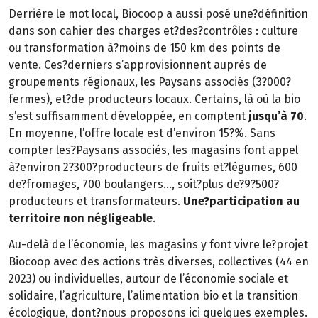
Derrière le mot local, Biocoop a aussi posé une?définition
dans son cahier des charges et?des?contrôles : culture
ou transformation à?moins de 150 km des points de
vente. Ces?derniers s’approvisionnent auprès de
groupements régionaux, les Paysans associés (3?000?
fermes), et?de producteurs locaux. Certains, là où la bio
s’est suffisamment développée, en comptent
jusqu’à 70
.
En moyenne, l’offre locale est d’environ 15?%. Sans
compter les?Paysans associés, les magasins font appel
à?environ 2?300?producteurs de fruits et?légumes, 600
de?fromages, 700 boulangers…, soit?plus de?9?500?
producteurs et transformateurs.
Une?participation au
territoire non négligeable
.
Au-delà de l’économie, les magasins y font vivre le?projet
Biocoop avec des actions très diverses, collectives (44 en
2023) ou individuelles, autour de l’économie sociale et
solidaire, l’agriculture, l’alimentation bio et la transition
écologique, dont?nous proposons ici quelques exemples.