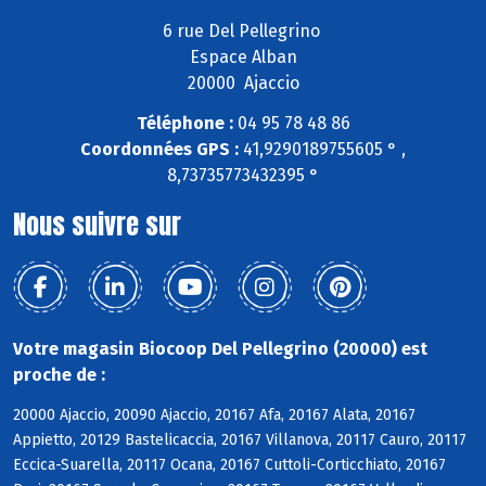
6 rue Del Pellegrino
Espace Alban
20000 Ajaccio
Téléphone :
04 95 78 48 86
Coordonnées GPS :
41,9290189755605 ° ,
8,73735773432395 °
Nous suivre sur
Votre magasin Biocoop Del Pellegrino (20000) est
proche de :
20000 Ajaccio, 20090 Ajaccio, 20167 Afa, 20167 Alata, 20167
Appietto, 20129 Bastelicaccia, 20167 Villanova, 20117 Cauro, 20117
Eccica-Suarella, 20117 Ocana, 20167 Cuttoli-Corticchiato, 20167