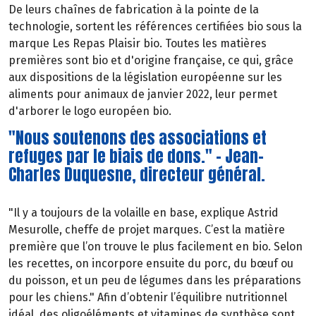
De leurs chaînes de fabrication à la pointe de la
technologie, sortent les références certifiées bio sous la
marque Les Repas Plaisir bio. Toutes les matières
premières sont bio et d'origine française, ce qui, grâce
aux dispositions de la législation européenne sur les
aliments pour animaux de janvier 2022, leur permet
d'arborer le logo européen bio.
"Nous soutenons des associations et
refuges par le biais de dons." - Jean-
Charles Duquesne, directeur général.
"Il y a toujours de la volaille en base, explique Astrid
Mesurolle, cheffe de projet marques. C’est la matière
première que l’on trouve le plus facilement en bio. Selon
les recettes, on incorpore ensuite du porc, du bœuf ou
du poisson, et un peu de légumes dans les préparations
pour les chiens." Afin d’obtenir l’équilibre nutritionnel
idéal, des oligoéléments et vitamines de synthèse sont