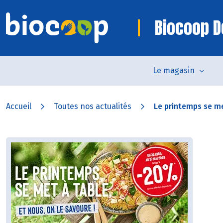
Biocoop D
Le magasin
Accueil
Toutes nos actualités
Le printemps se me