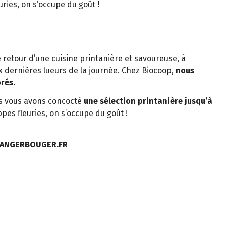
ries, on s’occupe du goût !
 retour d’une cuisine printanière et savoureuse, à
 dernières lueurs de la journée. Chez Biocoop,
nous
brés.
s vous avons concocté
une sélection printanière jusqu’à
ppes fleuries, on s’occupe du goût !
MANGERBOUGER.FR