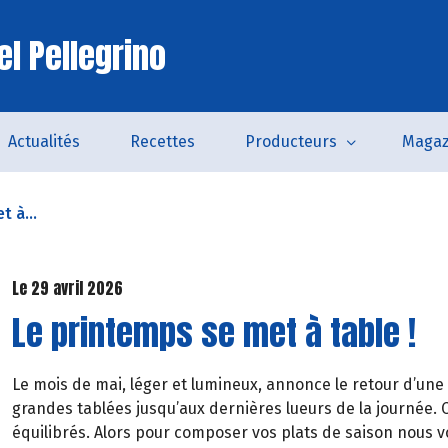
el Pellegrino
Actualités
Recettes
Producteurs
Magaz
t à...
Le 29 avril 2026
Le printemps se met à table !
Le mois de mai, léger et lumineux, annonce le retour d’une
grandes tablées jusqu’aux dernières lueurs de la journée. C
équilibrés. Alors pour composer vos plats de saison nous v