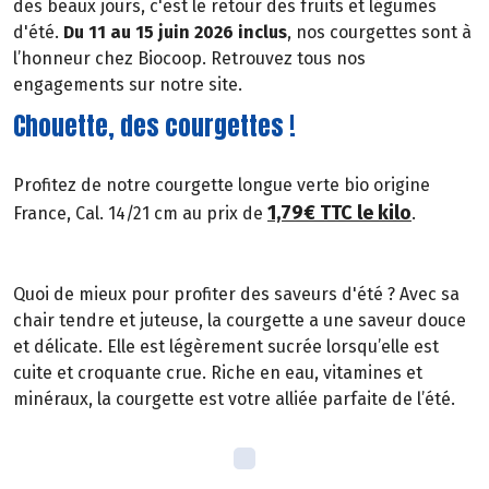
des beaux jours, c'est le retour des fruits et légumes
d'été.
Du 11 au 15 juin 2026 inclus
, nos courgettes sont à
l’honneur chez Biocoop. Retrouvez tous nos
engagements sur notre site.
Chouette, des courgettes !
Profitez de notre courgette longue verte bio origine
1,79€ TTC le kilo
France, Cal. 14/21 cm au prix de
.
Quoi de mieux pour profiter des saveurs d'été ? Avec sa
chair tendre et juteuse, la courgette a une saveur douce
et délicate. Elle est légèrement sucrée lorsqu’elle est
cuite et croquante crue. Riche en eau, vitamines et
minéraux, la courgette est votre alliée parfaite de l’été.