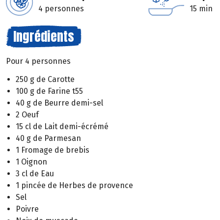
4 personnes
15 min
Ingrédients
Pour 4 personnes
250 g de Carotte
100 g de Farine t55
40 g de Beurre demi-sel
2 Oeuf
15 cl de Lait demi-écrémé
40 g de Parmesan
1 Fromage de brebis
1 Oignon
3 cl de Eau
1 pincée de Herbes de provence
Sel
Poivre