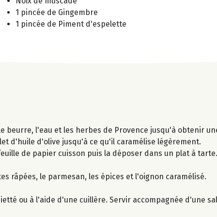
Noix de muscade
1 pincée de Gingembre
1 pincée de Piment d'espelette
 le beurre, l'eau et les herbes de Provence jusqu'à obtenir un
et d'huile d'olive jusqu'à ce qu'il caramélise légèrement.
 feuille de papier cuisson puis la déposer dans un plat à tart
ottes râpées, le parmesan, les épices et l'oignon caramélisé.
tté ou à l'aide d'une cuillère. Servir accompagnée d'une sa