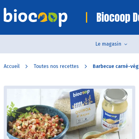
Biocoop D
Le magasin
Accueil
Toutes nos recettes
Barbecue carné-végé