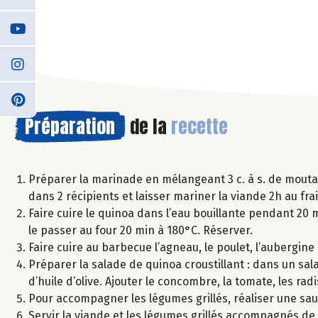
Préparation
de la
recette
Préparer la marinade en mélangeant 3 c. à s. de moutarde,
dans 2 récipients et laisser mariner la viande 2h au frai
Faire cuire le quinoa dans l’eau bouillante pendant 20 min
le passer au four 20 min à 180°C. Réserver.
Faire cuire au barbecue l’agneau, le poulet, l’aubergin
Préparer la salade de quinoa croustillant : dans un saladi
d’huile d’olive. Ajouter le concombre, la tomate, les ra
Pour accompagner les légumes grillés, réaliser une sauce
Servir la viande et les légumes grillés accompagnés de