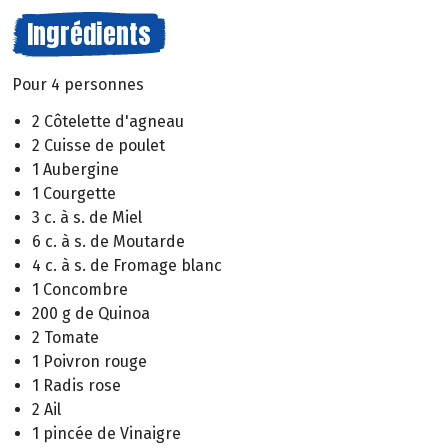
Ingrédients
Pour 4 personnes
2 Côtelette d'agneau
2 Cuisse de poulet
1 Aubergine
1 Courgette
3 c. à s. de Miel
6 c. à s. de Moutarde
4 c. à s. de Fromage blanc
1 Concombre
200 g de Quinoa
2 Tomate
1 Poivron rouge
1 Radis rose
2 Ail
1 pincée de Vinaigre