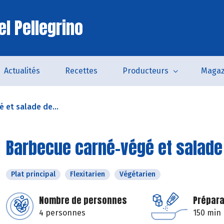
el Pellegrino
Actualités
Recettes
Producteurs
Magaz
 et salade de...
Barbecue carné-végé et salade 
Plat principal
Flexitarien
Végétarien
Nombre de personnes
Prépara
4 personnes
150 min