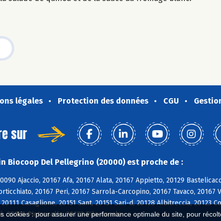
ons légales
Protection des données
CGU
Gestio
re sur
n Biocoop Del Pellegrino (20000) est proche de :
20090 Ajaccio, 20167 Afa, 20167 Alata, 20167 Appietto, 20129 Bastelicac
orticchiato, 20167 Peri, 20167 Sarrola-Carcopino, 20167 Tavaco, 20167 
 20111 Casaglione, 20151 Sant, 20151 Sari-d, 20128 Albitreccia, 20123 
, 20166 Pietrosella, 20123 Pila-Canale
es cookies : pour assurer une performance optimale du site, pour récolter