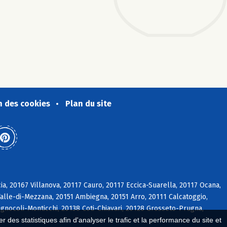
n des cookies
Plan du site
cia, 20167 Villanova, 20117 Cauro, 20117 Eccica-Suarella, 20117 Ocana,
Valle-di-Mezzana, 20151 Ambiegna, 20151 Arro, 20111 Calcatoggio,
Cognocoli-Monticchi, 20138 Coti-Chiavari, 20128 Grosseto-Prugna,
 des statistiques afin d'analyser le trafic et la performance du site et