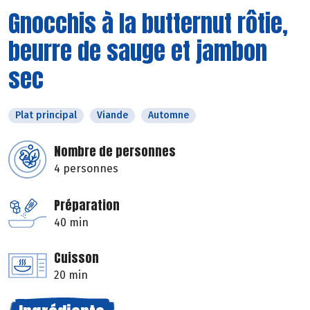
Gnocchis à la butternut rôtie,
beurre de sauge et jambon
sec
Plat principal
Viande
Automne
Nombre de personnes
4 personnes
Préparation
40 min
Cuisson
20 min