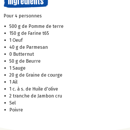
Ingrédients
Pour 4 personnes
500 g de Pomme de terre
150 g de Farine t65
1 Oeuf
40 g de Parmesan
0 Butternut
50 g de Beurre
1 Sauge
20 g de Graine de courge
1 Ail
1 c. à s. de Huile d'olive
2 tranche de Jambon cru
Sel
Poivre