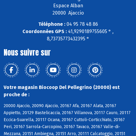
Espace Alban
20000 Ajaccio
Téléphone :
04 95 78 48 86
Coordonnées GPS :
41,9290189755605 ° ,
8,73735773432395 °
Nous suivre sur
Votre magasin Biocoop Del Pellegrino (20000) est
proche de :
20000 Ajaccio, 20090 Ajaccio, 20167 Afa, 20167 Alata, 20167
Appietto, 20129 Bastelicaccia, 20167 Villanova, 20117 Cauro, 20117
Eccica-Suarella, 20117 Ocana, 20167 Cuttoli-Corticchiato, 20167
Peri, 20167 Sarrola-Carcopino, 20167 Tavaco, 20167 Valle-di-
Mezzana, 20151 Ambiegna, 20151 Arro, 20111 Calcatoggio, 20151