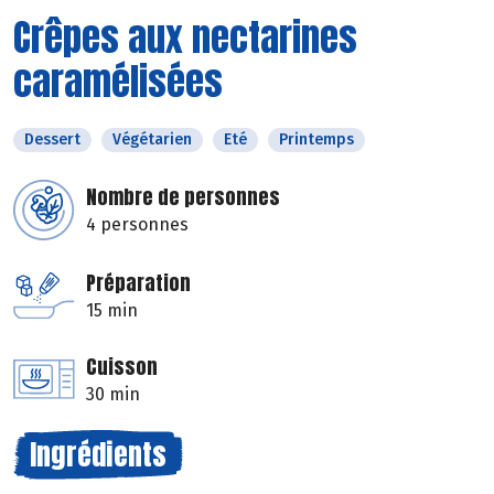
Crêpes aux nectarines
caramélisées
Dessert
Végétarien
Eté
Printemps
Nombre de personnes
4 personnes
Préparation
15 min
Cuisson
30 min
Ingrédients