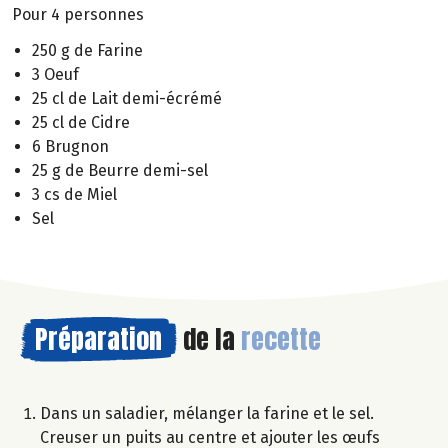
Pour 4 personnes
250 g de Farine
3 Oeuf
25 cl de Lait demi-écrémé
25 cl de Cidre
6 Brugnon
25 g de Beurre demi-sel
3 cs de Miel
Sel
Préparation
de la
recette
Dans un saladier, mélanger la farine et le sel.
Creuser un puits au centre et ajouter les œufs