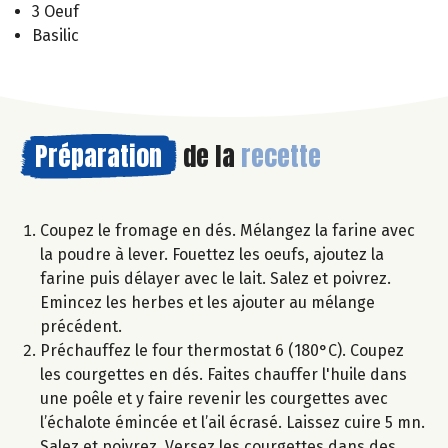
3 Oeuf
Basilic
Préparation
de la
recette
Coupez le fromage en dés. Mélangez la farine avec
la poudre à lever. Fouettez les oeufs, ajoutez la
farine puis délayer avec le lait. Salez et poivrez.
Emincez les herbes et les ajouter au mélange
précédent.
Préchauffez le four thermostat 6 (180°C). Coupez
les courgettes en dés. Faites chauffer l'huile dans
une poêle et y faire revenir les courgettes avec
l’échalote émincée et l’ail écrasé. Laissez cuire 5 mn.
Salez et poivrez. Versez les courgettes dans des