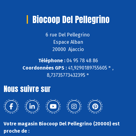
Biocoop Del Pellegrino
6 rue Del Pellegrino
Espace Alban
20000 Ajaccio
Téléphone :
04 95 78 48 86
Coordonnées GPS :
41,9290189755605 ° ,
8,73735773432395 °
Nous suivre sur
Votre magasin Biocoop Del Pellegrino (20000) est
proche de :