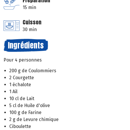
Préparation
15 min
Cuisson
30 min
Ingrédients
Pour 4 personnes
200 g de Coulommiers
2 Courgette
1 échalote
1 Ail
10 cl de Lait
5 cl de Huile d'olive
100 g de Farine
2 g de Levure chimique
Ciboulette