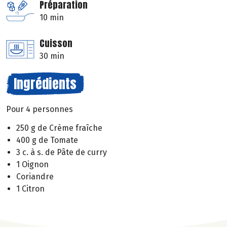
Préparation
10 min
Cuisson
30 min
Ingrédients
Pour 4 personnes
250 g de Crème fraîche
400 g de Tomate
3 c. à s. de Pâte de curry
1 Oignon
Coriandre
1 Citron