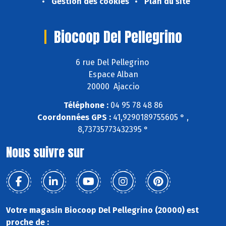
Gestion des cookies
Plan du site
Biocoop Del Pellegrino
6 rue Del Pellegrino
Espace Alban
20000 Ajaccio
Téléphone :
04 95 78 48 86
Coordonnées GPS :
41,9290189755605 ° ,
8,73735773432395 °
Nous suivre sur
Votre magasin Biocoop Del Pellegrino (20000) est
proche de :