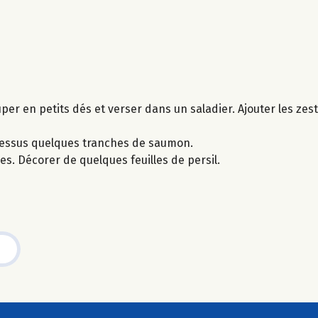
er en petits dés et verser dans un saladier. Ajouter les zeste
-dessus quelques tranches de saumon.
s. Décorer de quelques feuilles de persil.