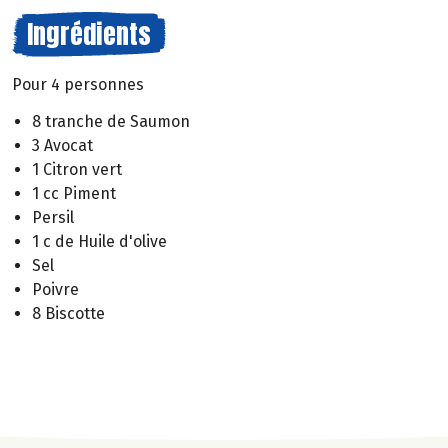
Ingrédients
Pour 4 personnes
8 tranche de Saumon
3 Avocat
1 Citron vert
1 cc Piment
Persil
1 c de Huile d'olive
Sel
Poivre
8 Biscotte