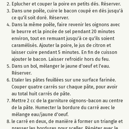
Eplucher et couper la poire en petits dés. Réserver.
Dans une poêle, cuire le bacon coupé en dés jusqu'à
ce qu'il soit doré. Réserver.
Dans la même poêle, faire revenir les oignons avec
le beurre et la pincée de sel pendant 20 minutes
environ, tout en remuant jusqu'à ce qu'ils soient
caramélisés. Ajouter la poire, le jus de citron et
laisser cuire pendant 5 minutes. En fin de cuisson
ajouter le bacon. Laisser refroidir hors du feu.
Dans un bol, mélanger le jaune d'oeuf et l'eau.
Réserver.
Etaler les pâtes feuillées sur une surface farinée.
Couper quatre carrés sur chaque pâte, pour avoir
au total huit carrés de pâte.
Mettre 2 cc de la garniture oignons-bacon au centre
de la pâte. Humecter la bordure du carré avec le
mélange eau/jaune d'oeuf.
le carré en deux, de manière à former un triangle et
presser les bordures pour sceller. Répéter avec le