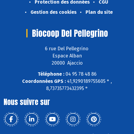
Protection des données
CGU
Gestion des cookies
Plan du site
Biocoop Del Pellegrino
6 rue Del Pellegrino
Espace Alban
20000 Ajaccio
Téléphone :
04 95 78 48 86
Coordonnées GPS :
41,9290189755605 ° ,
8,73735773432395 °
Nous suivre sur