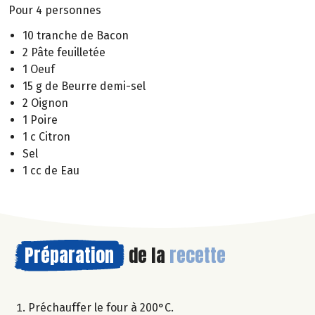
Pour 4 personnes
10 tranche de Bacon
2 Pâte feuilletée
1 Oeuf
15 g de Beurre demi-sel
2 Oignon
1 Poire
1 c Citron
Sel
1 cc de Eau
Préparation
de la
recette
Préchauffer le four à 200°C.