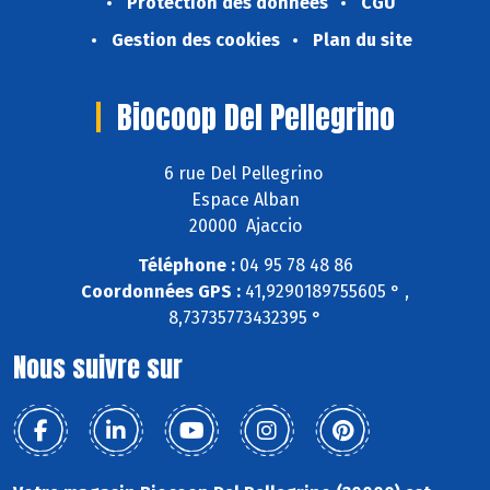
Protection des données
CGU
Gestion des cookies
Plan du site
Biocoop Del Pellegrino
6 rue Del Pellegrino
Espace Alban
20000 Ajaccio
Téléphone :
04 95 78 48 86
Coordonnées GPS :
41,9290189755605 ° ,
8,73735773432395 °
Nous suivre sur