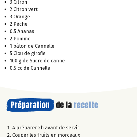
3 Citron
2 Citron vert
3 Orange
2 Pêche
0.5 Ananas
2 Pomme
1 bâton de Cannelle
5 Clou de girofle
100 g de Sucre de canne
0.5 cc de Cannelle
Préparation
de la
recette
A préparer 2h avant de servir
Couper les fruits en morceaux