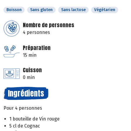
Boisson
Sans gluten
Sans lactose
Végétarien
Nombre de personnes
4 personnes
Préparation
15 min
Cuisson
0 min
Ingrédients
Pour 4 personnes
1 bouteille de Vin rouge
5 cl de Cognac