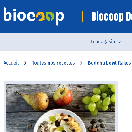
Biocoop D
Le magasin
Accueil
Toutes nos recettes
Buddha bowl flakes d