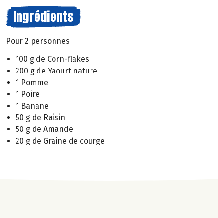
Ingrédients
Pour 2 personnes
100 g de Corn-flakes
200 g de Yaourt nature
1 Pomme
1 Poire
1 Banane
50 g de Raisin
50 g de Amande
20 g de Graine de courge