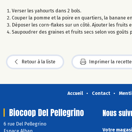
Verser les yahourts dans 2 bols.
Couper la pomme et la poire en quartiers, la banane en
Déposer les corn-flakes sur un côté. Ajouter les fruits e
Saupoudrer des graines et fruits secs selon vos goûts
Retour à la liste
Imprimer la recette
Accueil
Contact
Menti
Biocoop Del Pellegrino
Nous suiv
6 rue Del Pellegrino
Votre magasi
Espace Alban