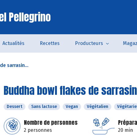
el Pellegrino
Actualités
Recettes
Producteurs
Magaz
e sarrasin...
Buddha bowl flakes de sarrasin 
Dessert
Sans lactose
Vegan
Végétalien
Végétarie
Nombre de personnes
Prépara
2 personnes
20 min