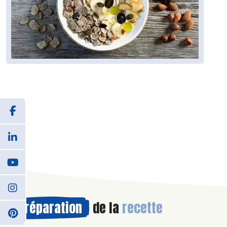
Préparation
de la
recette